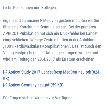
Liebe Kolleginnen und Kollegen,
ergänzend zu unserer E-Mail von gestern möchten wir Sie
über eine Korrektur in Kenntnis setzen. Bei der primären
APRICOT Publikation hat sich ein Druckfehler bei Lancet
eingeschlichen. Wenige Zentren hatten in der Abbildung
„100% kardiovaskuläre Komplikationen“. Das ist durch den
Verlag enstprechend der Datenlage korrigiert worden und
wird am Freitag den 28.4.2017 als Erratum erscheinen.
pdf
Apricot Study 2017 Lancet Resp MedCorr neu.pdf
(
824
KB
)
pdf
Apricot Germany neu.pdf
(
59 KB
)
Für Fragen stehen wir gern zur Verfügung.